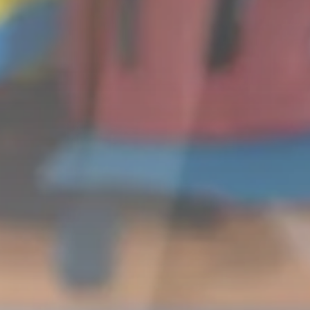
Lista sklepów
Lista CH