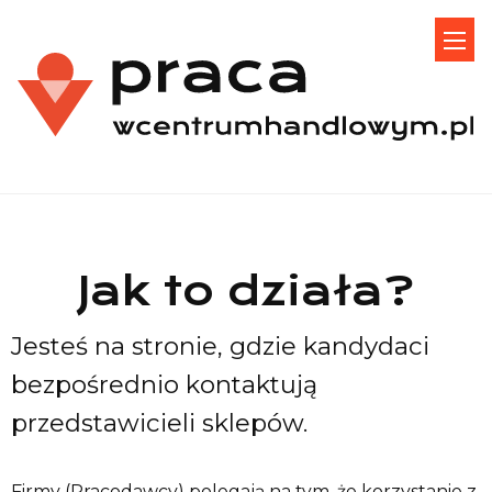
Jak to działa?
Jesteś na stronie, gdzie kandydaci
bezpośrednio kontaktują
przedstawicieli sklepów.
Firmy (Pracodawcy) polegają na tym, że korzystanie z