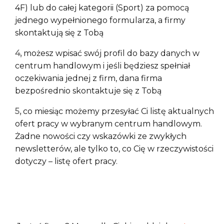
4F) lub do całej kategorii (Sport) za pomocą
jednego wypełnionego formularza, a firmy
skontaktują się z Tobą
możesz wpisać swój profil do bazy danych w
Lista sklepów
centrum handlowym i jeśli będziesz spełniał
oczekiwania jednej z firm, dana firma
bezpośrednio skontaktuje się z Tobą
Lista CH
co miesiąc możemy przesyłać Ci listę aktualnych
ofert pracy w wybranym centrum handlowym.
Informacje
Żadne nowości czy wskazówki ze zwykłych
newsletterów, ale tylko to, co Cię w rzeczywistości
dotyczy – listę ofert pracy.