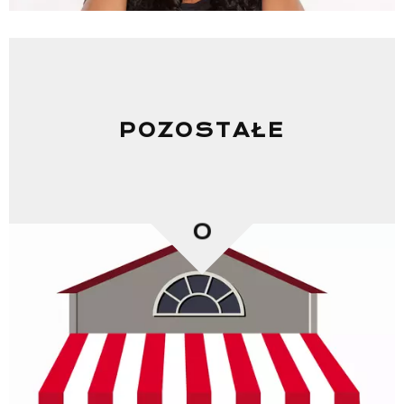
Informacje
POZOSTAŁE
0