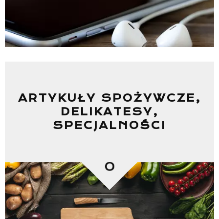
ARTYKUŁY SPOŻYWCZE,
DELIKATESY,
SPECJALNOŚCI
0