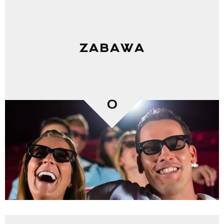
ZABAWA
0