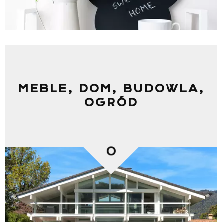
MEBLE, DOM, BUDOWLA,
OGRÓD
0