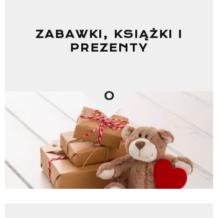
ZABAWKI, KSIĄŻKI I
PREZENTY
0