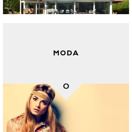
MODA
0