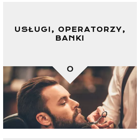
USŁUGI, OPERATORZY,
BANKI
0