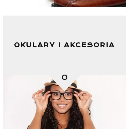
OKULARY I AKCESORIA
0
Lista sklepów
Lista CH