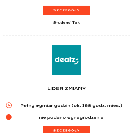
SZCZEGÓŁY
Studenci Tak
Lista sklepów
Lista CH
Informacje
LIDER ZMIANY
Pełny wymiar godzin (ok. 168 godz. mies.)
nie podano wynagrodzenia
SZCZEGÓŁY