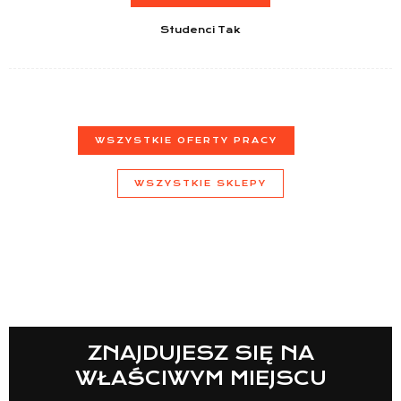
Studenci Tak
WSZYSTKIE OFERTY PRACY
WSZYSTKIE SKLEPY
ZNAJDUJESZ SIĘ NA
WŁAŚCIWYM MIEJSCU