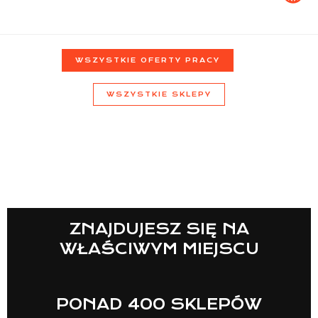
Lista sklepów
WSZYSTKIE OFERTY PRACY
WSZYSTKIE SKLEPY
Lista CH
Informacje
ZNAJDUJESZ SIĘ NA
WŁAŚCIWYM MIEJSCU
PONAD 400 SKLEPÓW