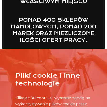
WŁAŚCIWYM MIEJSCU
PONAD 400 SKLEPÓW
HANDLOWYCH, PONAD 200
MAREK ORAZ NIEZLICZONE
ILOŚCI OFERT PRACY.
Pliki cookie i inne
WIĘCEJ
technologie
Klikając "Akceptuję" wyrażasz zgodę na
wykorzystywanie plików cookie przez