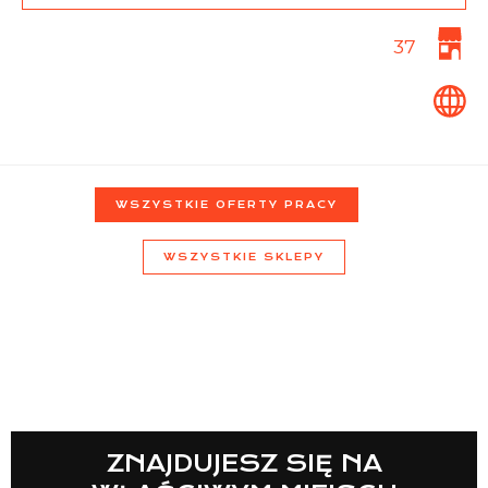
37
Lista sklepów
Lista CH
WSZYSTKIE OFERTY PRACY
WSZYSTKIE SKLEPY
Informacje
ZNAJDUJESZ SIĘ NA