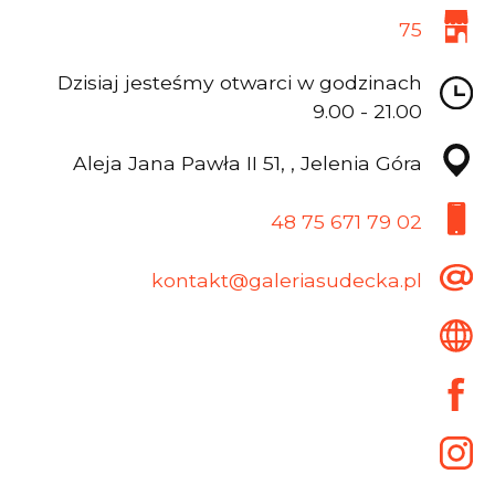
75
Dzisiaj jesteśmy otwarci w godzinach
9.00 - 21.00
Aleja Jana Pawła II 51, , Jelenia Góra
48 75 671 79 02
kontakt@galeriasudecka.pl