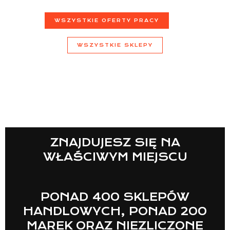
WSZYSTKIE OFERTY PRACY
WSZYSTKIE SKLEPY
ZNAJDUJESZ SIĘ NA
WŁAŚCIWYM MIEJSCU
PONAD 400 SKLEPÓW
HANDLOWYCH, PONAD 200
MAREK ORAZ NIEZLICZONE