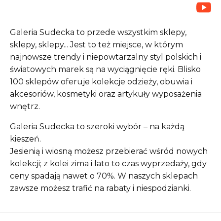
Lista sklepów
Galeria Sudecka to przede wszystkim sklepy,
sklepy, sklepy... Jest to też miejsce, w którym
najnowsze trendy i niepowtarzalny styl polskich i
Lista CH
światowych marek są na wyciągnięcie ręki. Blisko
100 sklepów oferuje kolekcje odzieży, obuwia i
Informacje
akcesoriów, kosmetyki oraz artykuły wyposażenia
wnętrz.
Galeria Sudecka to szeroki wybór – na każdą
kieszeń.
Jesienią i wiosną możesz przebierać wśród nowych
kolekcji; z kolei zima i lato to czas wyprzedaży, gdy
ceny spadają nawet o 70%. W naszych sklepach
zawsze możesz trafić na rabaty i niespodzianki.