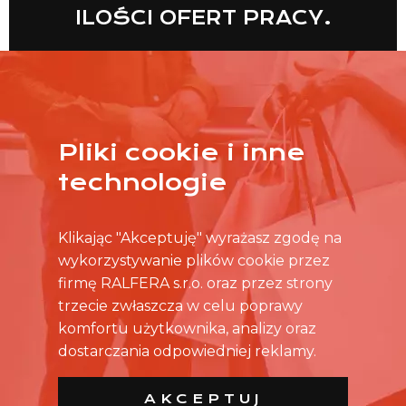
ILOŚCI OFERT PRACY.
Pliki cookie i inne
WIĘCEJ
technologie
Klikając "Akceptuję" wyrażasz zgodę na
wykorzystywanie plików cookie przez
firmę RALFERA s.r.o. oraz przez strony
trzecie zwłaszcza w celu poprawy
komfortu użytkownika, analizy oraz
dostarczania odpowiedniej reklamy.
AKCEPTUJ