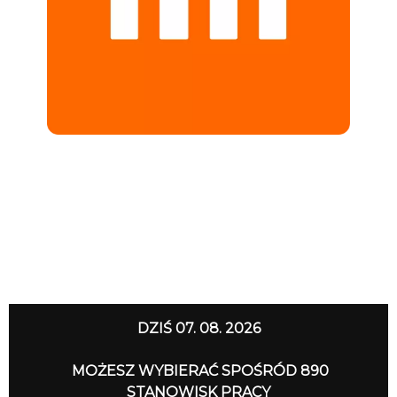
DZIŚ 07. 08. 2026
MOŻESZ WYBIERAĆ SPOŚRÓD 890
STANOWISK PRACY