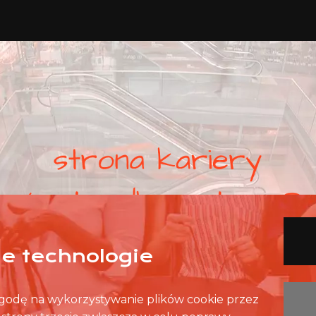
nne technologie
 zgodę na wykorzystywanie plików cookie przez