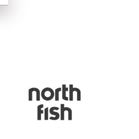
Chain: NORTH FISH
Position count: 0