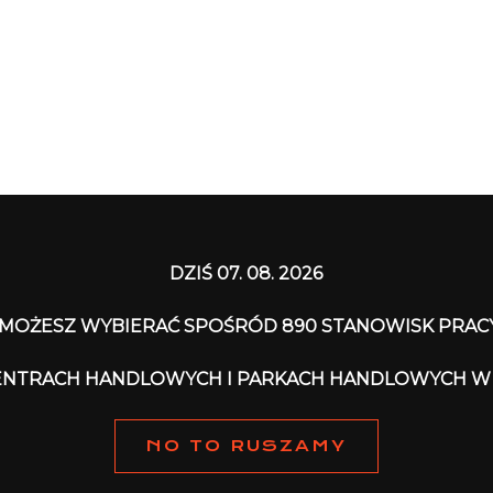
DZIŚ 07. 08. 2026
MOŻESZ WYBIERAĆ SPOŚRÓD 890 STANOWISK PRAC
CENTRACH HANDLOWYCH I PARKACH HANDLOWYCH W
NO TO RUSZAMY