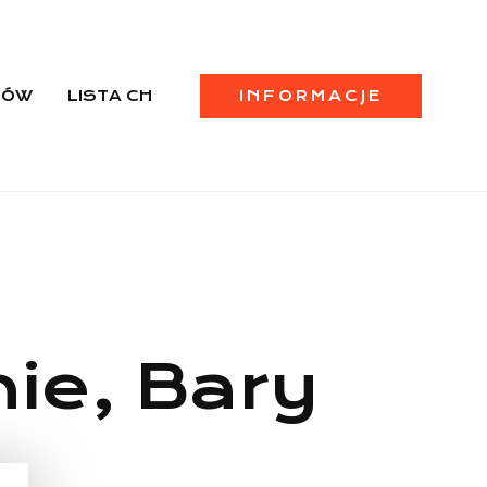
PÓW
LISTA CH
INFORMACJE
ie, Bary