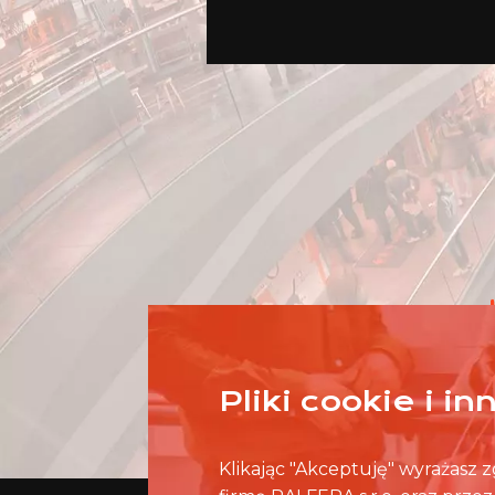
Pliki cookie i i
Klikając "Akceptuję" wyrażasz