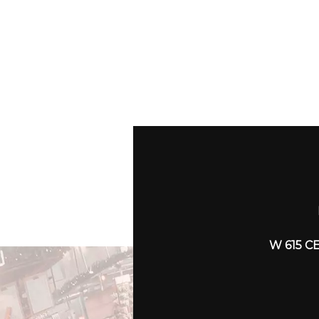
W 615 