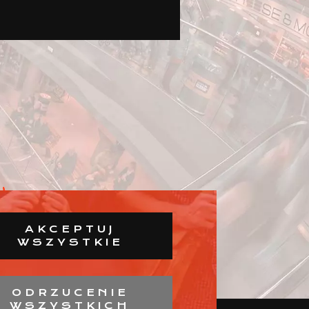
AKCEPTUJ
WSZYSTKIE
ODRZUCENIE
WSZYSTKICH