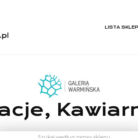
LISTA SKLE
acje, Kawiarn