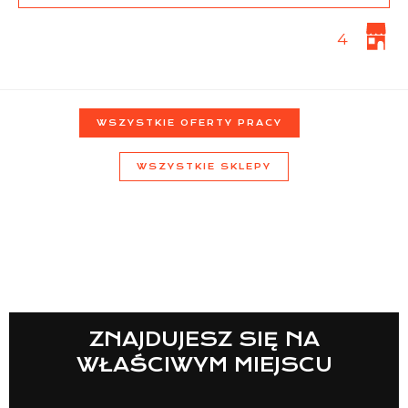
4
Lista sklepów
WSZYSTKIE OFERTY PRACY
Lista CH
WSZYSTKIE SKLEPY
Informacje
ZNAJDUJESZ SIĘ NA
WŁAŚCIWYM MIEJSCU