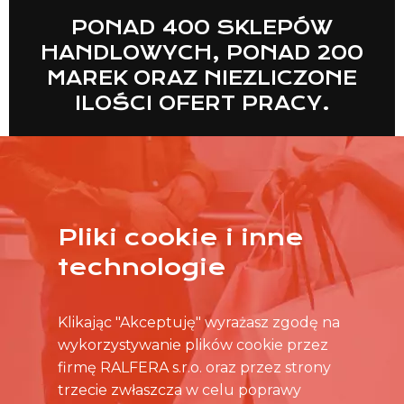
PONAD 400 SKLEPÓW
HANDLOWYCH, PONAD 200
MAREK ORAZ NIEZLICZONE
ILOŚCI OFERT PRACY.
Pliki cookie i inne
WIĘCEJ
technologie
Klikając "Akceptuję" wyrażasz zgodę na
wykorzystywanie plików cookie przez
firmę RALFERA s.r.o. oraz przez strony
trzecie zwłaszcza w celu poprawy