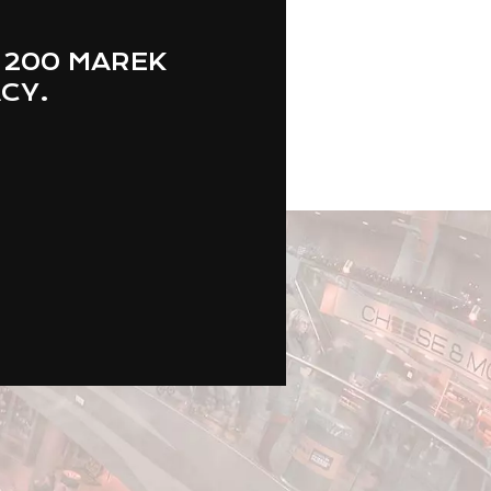
 200 MAREK
ACY.