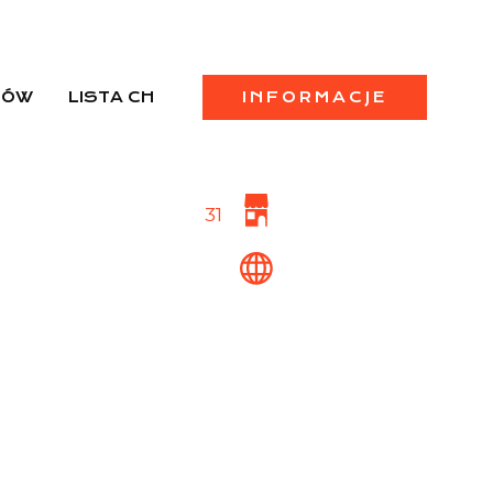
PÓW
LISTA CH
INFORMACJE
31