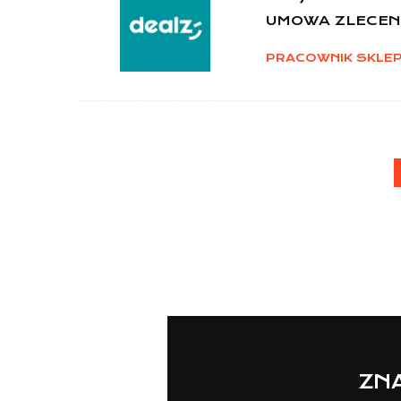
UMOWA ZLECEN
PRACOWNIK SKLE
ZNA