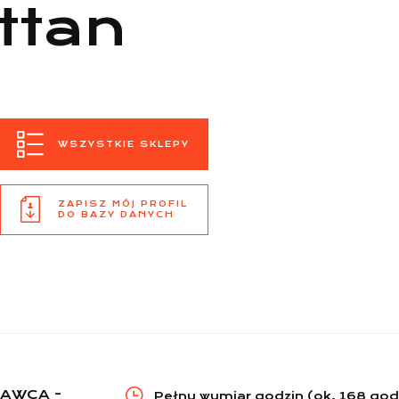
ttan
WSZYSTKIE SKLEPY
ZAPISZ MÓJ PROFIL
DO BAZY DANYCH
AWCA -
Pełny wymiar godzin (ok. 168 god