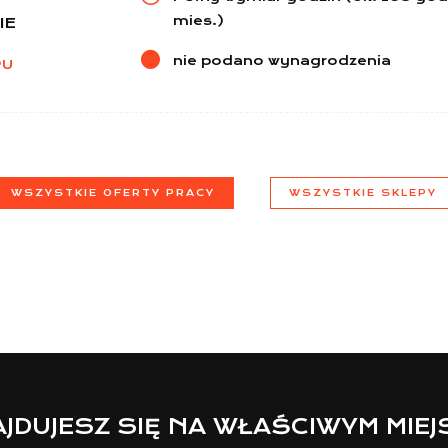
mies.)
IE
nie podano wynagrodzenia
PU
WSZYSTKIE OFERTY PRACY
WSZYSTKIE SKLEPY
JDUJESZ SIĘ NA WŁAŚCIWYM MIE