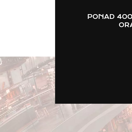
PONAD 400
ORA