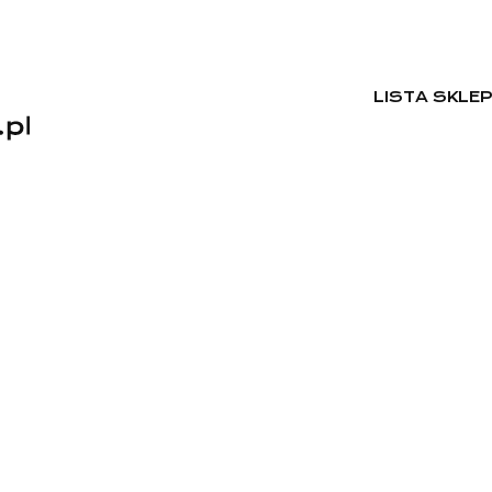
LISTA SKLE