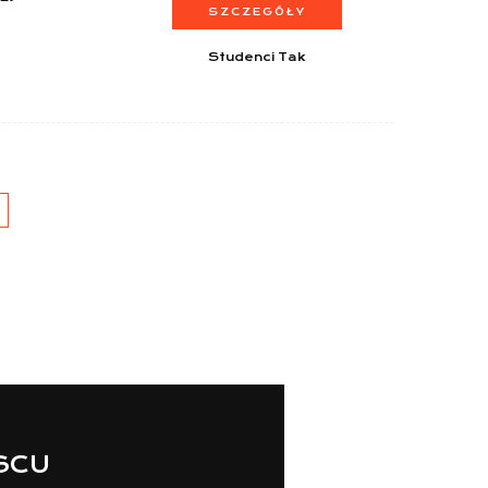
SZCZEGÓŁY
Studenci Tak
JSCU