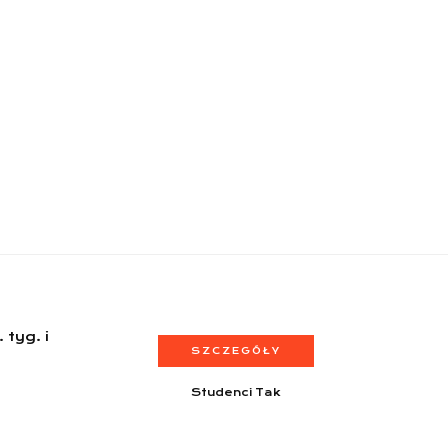
 tyg. i
SZCZEGÓŁY
Studenci Tak