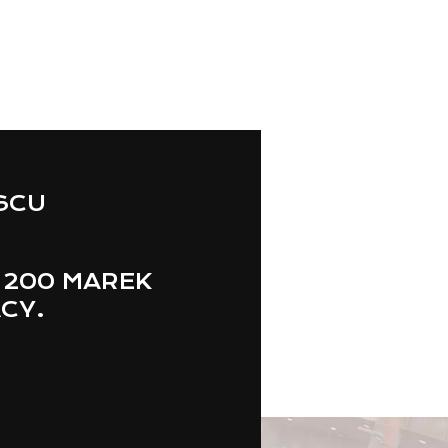
JSCU
 200 MAREK
ACY.