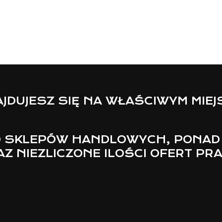
JDUJESZ SIĘ NA WŁAŚCIWYM MIE
 SKLEPÓW HANDLOWYCH, PONAD
Z NIEZLICZONE ILOŚCI OFERT PR