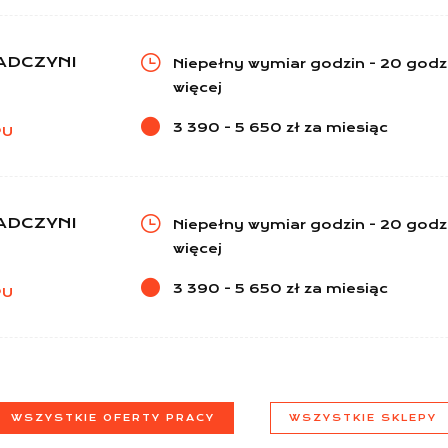
ADCZYNI
Niepełny wymiar godzin - 20 godz.
więcej
3 390 - 5 650 zł za miesiąc
PU
ADCZYNI
Niepełny wymiar godzin - 20 godz.
więcej
3 390 - 5 650 zł za miesiąc
PU
WSZYSTKIE OFERTY PRACY
WSZYSTKIE SKLEPY