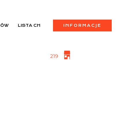
PÓW
LISTA CH
INFORMACJE
219