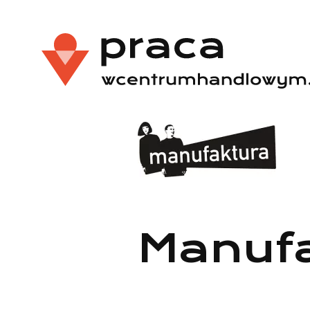
Manuf