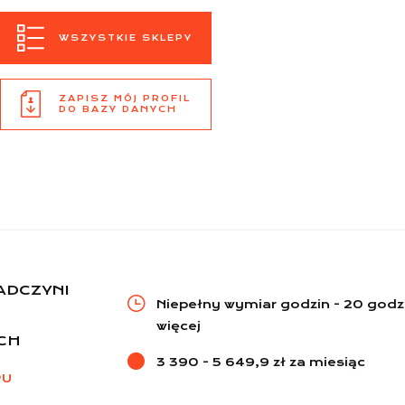
WSZYSTKIE SKLEPY
ZAPISZ MÓJ PROFIL
DO BAZY DANYCH
ADCZYNI
Niepełny wymiar godzin - 20 godz.
więcej
CH
3 390 - 5 649,9 zł za miesiąc
PU