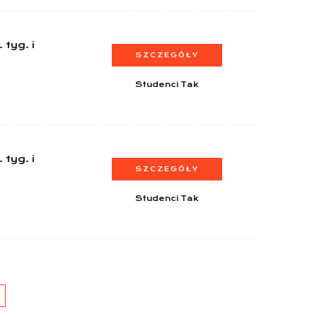
 tyg. i
SZCZEGÓŁY
Studenci Tak
 tyg. i
SZCZEGÓŁY
Studenci Tak