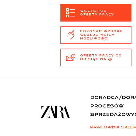
WSZYSTKIE
OFERTY PRACY
DOKONAM WYBORU
WEDŁUG MOICH
MOŻLIWOŚCI
OFERTY PRACY CO
MIESIĄC NA @
DORADCA/DOR
PROCESÓW
SPRZEDAŻOWY
PRACOWNIK SKLE