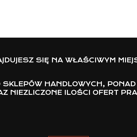
JDUJESZ SIĘ NA WŁAŚCIWYM MIE
 SKLEPÓW HANDLOWYCH, PONAD
Z NIEZLICZONE ILOŚCI OFERT PR