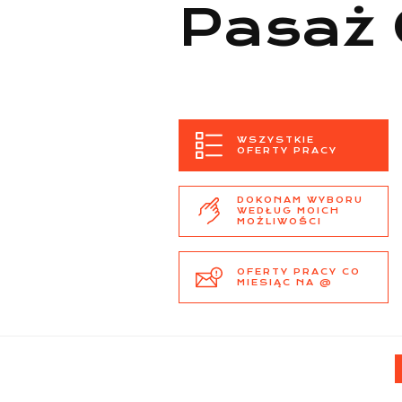
Pasaż 
WSZYSTKIE
OFERTY PRACY
DOKONAM WYBORU
WEDŁUG MOICH
MOŻLIWOŚCI
OFERTY PRACY CO
MIESIĄC NA @