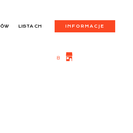
PÓW
LISTA CH
INFORMACJE
8