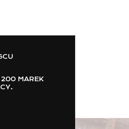
JSCU
 200 MAREK
ACY.