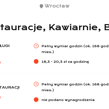
Wrocław
tauracje, Kawiarnie, 
ŁUGI
Pełny wymiar godzin (ok. 168 god
mies.)
18,3 - 20,3 zł za godzinę
U
Pełny wymiar godzin (ok. 168 god
AURACJI
mies.)
U
nie podano wynagrodzenia