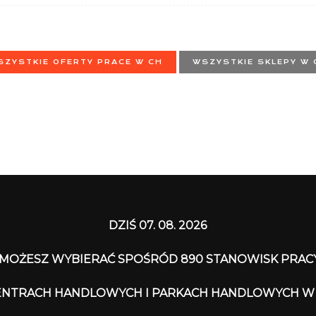
SZYSTKIE OFERTY PRACE W CH
WSZYSTKIE SKLEPY W 
DZIŚ 07. 08. 2026
MOŻESZ WYBIERAĆ SPOŚRÓD 890 STANOWISK PRAC
CENTRACH HANDLOWYCH I PARKACH HANDLOWYCH W