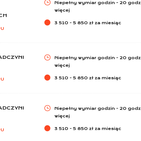
Niepełny wymiar godzin - 20 godz.
więcej
CH
3 510 - 5 850 zł za miesiąc
PU
ADCZYNI
Niepełny wymiar godzin - 20 godz.
więcej
3 510 - 5 850 zł za miesiąc
PU
ADCZYNI
Niepełny wymiar godzin - 20 godz.
więcej
3 510 - 5 850 zł za miesiąc
PU