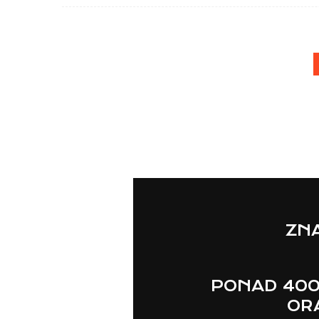
ZNA
PONAD 400
ORA