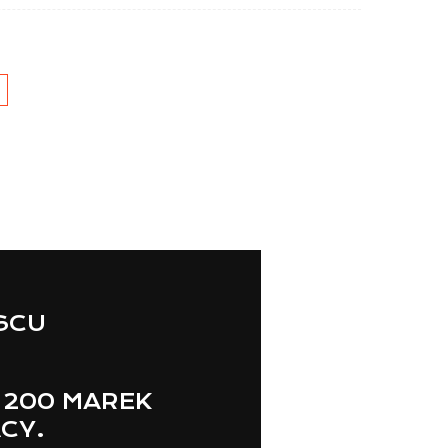
JSCU
 200 MAREK
ACY.