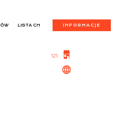
PÓW
LISTA CH
INFORMACJE
121