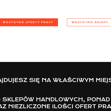
WSZYSTKIE OFERTY PRACY
WSZYSTKIE SKLEPY
JDUJESZ SIĘ NA WŁAŚCIWYM MIE
 SKLEPÓW HANDLOWYCH, PONAD
Z NIEZLICZONE ILOŚCI OFERT PR