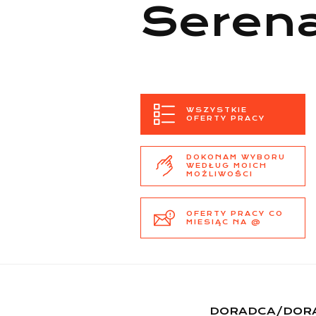
Seren
WSZYSTKIE
OFERTY PRACY
DOKONAM WYBORU
WEDŁUG MOICH
MOŻLIWOŚCI
OFERTY PRACY CO
MIESIĄC NA @
DORADCA/DOR