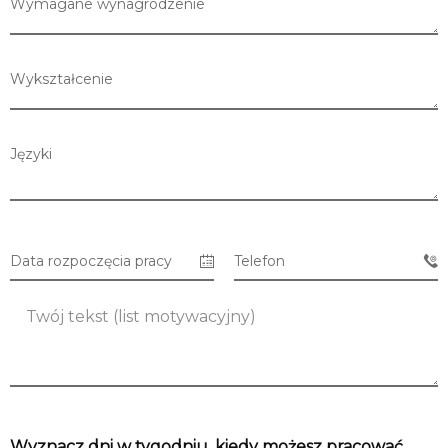
Wymagane wynagrodzenie
Wykształcenie
Języki
Data rozpoczęcia pracy
Telefon
Lista sklepów
Lista CH
Wyznacz dni w tygodniu, kiedy możesz pracować