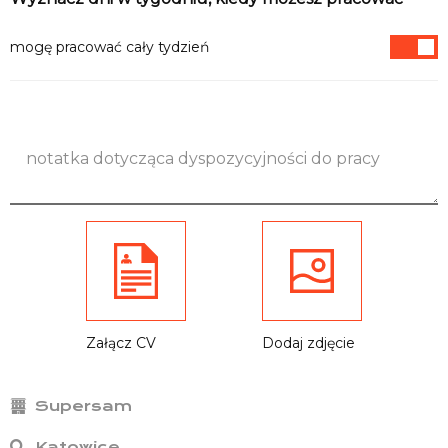
Informacje
mogę pracować cały tydzień
Załącz CV
Dodaj zdjęcie
Supersam
Katowice