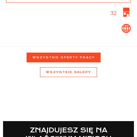
32
Lista sklepów
Lista CH
WSZYSTKIE OFERTY PRACY
WSZYSTKIE SKLEPY
Informacje
ZNAJDUJESZ SIĘ NA