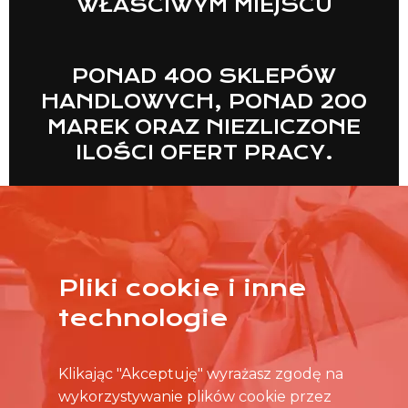
WŁAŚCIWYM MIEJSCU
PONAD 400 SKLEPÓW
HANDLOWYCH, PONAD 200
MAREK ORAZ NIEZLICZONE
ILOŚCI OFERT PRACY.
Pliki cookie i inne
WIĘCEJ
technologie
Klikając "Akceptuję" wyrażasz zgodę na
wykorzystywanie plików cookie przez