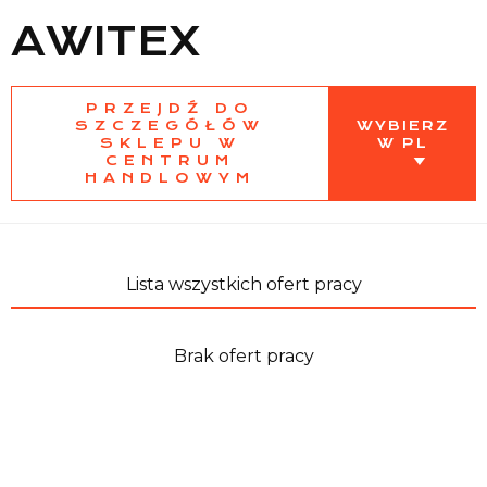
AWITEX
Lista sklepów
PRZEJDŹ DO
SZCZEGÓŁÓW
WYBIERZ
SKLEPU W
W PL
CENTRUM
Lista CH
HANDLOWYM
Informacje
Lista wszystkich ofert pracy
Brak ofert pracy