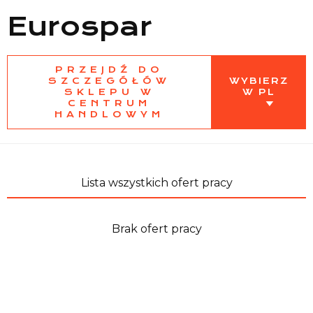
Eurospar
Lista sklepów
PRZEJDŹ DO
SZCZEGÓŁÓW
WYBIERZ
SKLEPU W
W PL
CENTRUM
Lista CH
HANDLOWYM
Informacje
Lista wszystkich ofert pracy
Brak ofert pracy