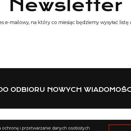
Newsletter
es e-mailowy, na który co miesiąc będziemy wysyłać listę 
 DO ODBIORU NOWYCH WIADOMOŚC
ochronę i przetwarzanie danych osobistych