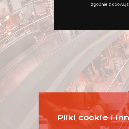
zgodnie z obowią
Pliki cookie i i