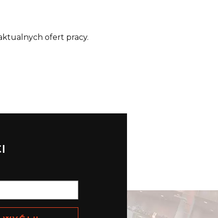
aktualnych ofert pracy.
I