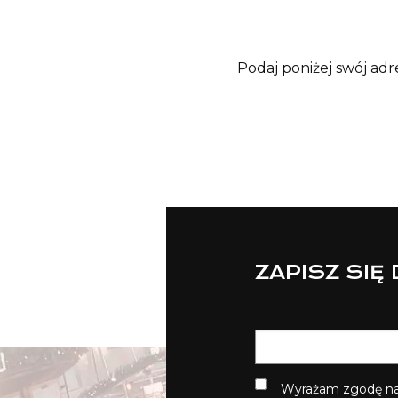
Podaj poniżej swój adr
ZAPISZ SIĘ
Wyrażam zgodę na 