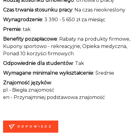
Rodzaj stosunku umownego
: Umowa o pracę
Czas trwania stosunku pracy
: Na czas nieokreślony
Wynagrodzenie
: 3 390 - 5 650 zł za miesiąc
Premie
: tak
Benefity pozapłacowe
: Rabaty na produkty firmowe,
Kupony sportowo - rekreacyjne, Opieka medyczna,
Ponad 10 korzyści firmowych
Odpowiednie dla studentów
: Tak
Wymagane minimalne wykształcenie
: Średnie
Znajomość języków
:
pl - Biegła znajomość
en - Przynajmniej podstawowa znajomość
ODPOWIEDZ