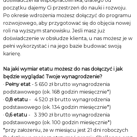
doświadczenia współpracownika, dlatego od
początku dajemy Ci przestrzeń do nauki i rozwoju.
Po okresie wdrożenia możesz dołączyć do programu
rozwojowego, aby przygotować się do objęcia nowej
roli na wyższym stanowisku. Jeśli masz już
doświadczenie w obsłudze klienta, u nas możesz je w
pełni wykorzystać i na jego bazie budować swoją
karierę.
Na jaki wymiar etatu możesz do nas dołączyć i jak
będzie wyglądać Twoje wynagrodzenie?
·
Pełny etat
- 5 650 zł brutto wynagrodzenia
podstawowego (ok. 168 godzin miesięcznie*)
·
0,8 etatu
- 4 520 zł brutto wynagrodzenia
podstawowego (ok. 134 godzin miesięcznie*)
·
0,6 etatu
- 3 390 zł brutto wynagrodzenia
podstawowego (ok. 100 godzin miesięcznie*)
*przy założeniu, że w miesiącu jest 21 dni roboczych