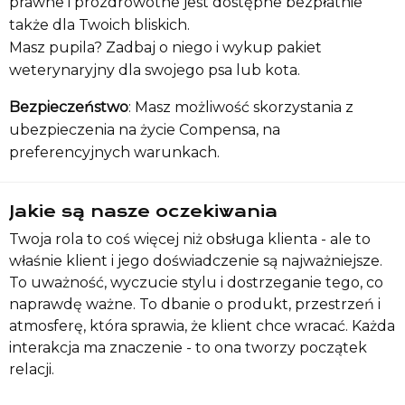
prawne i prozdrowotne jest dostępne bezpłatnie
także dla Twoich bliskich.
Masz pupila? Zadbaj o niego i wykup pakiet
weterynaryjny dla swojego psa lub kota.
Bezpieczeństwo
: Masz możliwość skorzystania z
ubezpieczenia na życie Compensa, na
preferencyjnych warunkach.
Jakie są nasze oczekiwania
Twoja rola to coś więcej niż obsługa klienta - ale to
właśnie klient i jego doświadczenie są najważniejsze.
To uważność, wyczucie stylu i dostrzeganie tego, co
naprawdę ważne. To dbanie o produkt, przestrzeń i
atmosferę, która sprawia, że klient chce wracać. Każda
interakcja ma znaczenie - to ona tworzy początek
relacji.