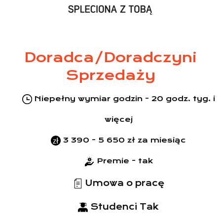
Doradca/Doradczyni
Sprzedaży
Niepełny wymiar godzin - 20 godz. tyg. i
więcej
3 390 - 5 650 zł za miesiąc
Premie - tak
Umowa o pracę
Studenci Tak