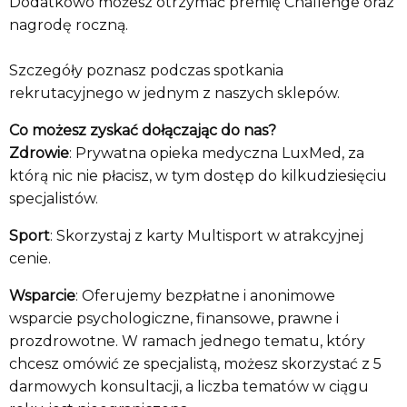
Dodatkowo możesz otrzymać premię Challenge oraz
nagrodę roczną.
Szczegóły poznasz podczas spotkania
rekrutacyjnego w jednym z naszych sklepów.
Co możesz zyskać dołączając do nas?
Zdrowie
: Prywatna opieka medyczna LuxMed, za
którą nic nie płacisz, w tym dostęp do kilkudziesięciu
specjalistów.
Sport
: Skorzystaj z karty Multisport w atrakcyjnej
cenie.
Wsparcie
: Oferujemy bezpłatne i anonimowe
wsparcie psychologiczne, finansowe, prawne i
prozdrowotne. W ramach jednego tematu, który
chcesz omówić ze specjalistą, możesz skorzystać z 5
darmowych konsultacji, a liczba tematów w ciągu