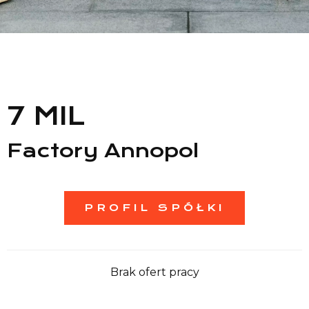
Lista sklepów
Lista CH
Informacje
7 MIL
Factory Annopol
PROFIL SPÓŁKI
Brak ofert pracy