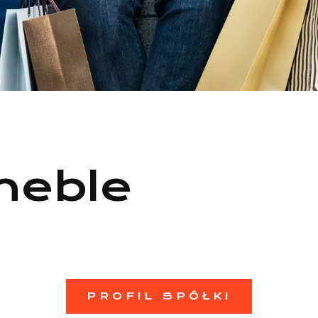
meble
PROFIL SPÓŁKI