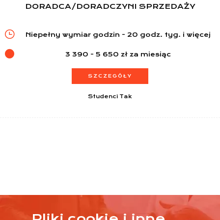
DORADCA/DORADCZYNI SPRZEDAŻY
Niepełny wymiar godzin - 20 godz. tyg. i więcej
3 390 - 5 650 zł za miesiąc
SZCZEGÓŁY
Studenci Tak
Pliki cookie i inne