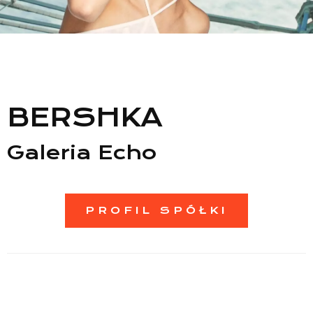
BERSHKA
Lista sklepów
Galeria Echo
Lista CH
PROFIL SPÓŁKI
Informacje