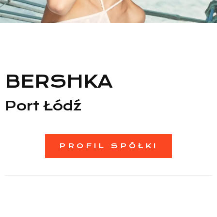
BERSHKA
Lista sklepów
Port Łódź
Lista CH
PROFIL SPÓŁKI
Informacje