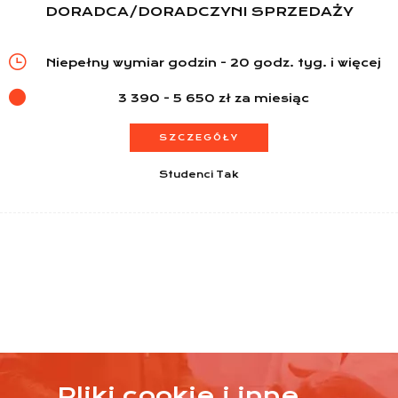
DORADCA/DORADCZYNI SPRZEDAŻY
Niepełny wymiar godzin - 20 godz. tyg. i więcej
3 390 - 5 650 zł za miesiąc
SZCZEGÓŁY
Studenci Tak
Pliki cookie i inne