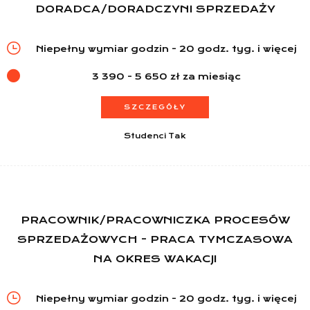
DORADCA/DORADCZYNI SPRZEDAŻY
Informacje
Niepełny wymiar godzin - 20 godz. tyg. i więcej
3 390 - 5 650 zł za miesiąc
SZCZEGÓŁY
Studenci Tak
PRACOWNIK/PRACOWNICZKA PROCESÓW
SPRZEDAŻOWYCH - PRACA TYMCZASOWA
NA OKRES WAKACJI
Niepełny wymiar godzin - 20 godz. tyg. i więcej