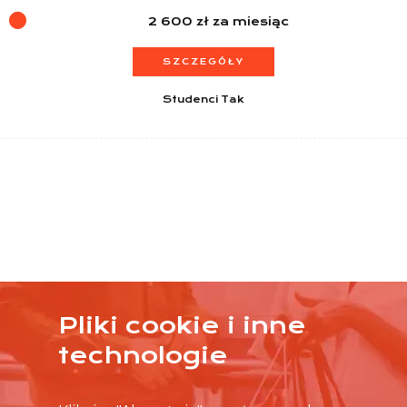
2 600 zł za miesiąc
SZCZEGÓŁY
Studenci Tak
Pliki cookie i inne
ŻADNA OFERTA CIĘ NIE ZAINTERESOWAŁA?
technologie
SKONTAKTUJ SIĘ BEZPOŚREDNIO ZE SKLEPEM.