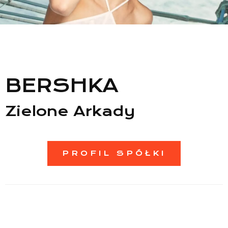
BERSHKA
Zielone Arkady
PROFIL SPÓŁKI
Lista sklepów
Lista CH