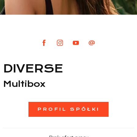
Lista sklepów
Lista CH
Informacje
DIVERSE
Multibox
PROFIL SPÓŁKI