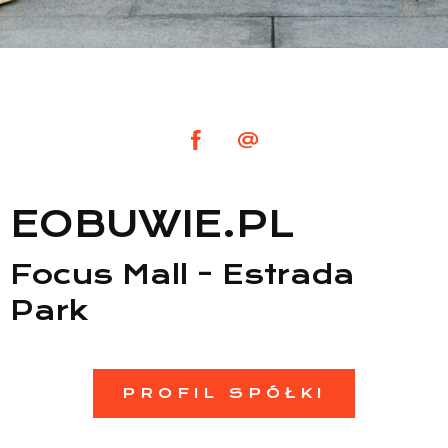
Lista sklepów
Lista CH
Informacje
EOBUWIE.PL
Focus Mall - Estrada
Park
PROFIL SPÓŁKI