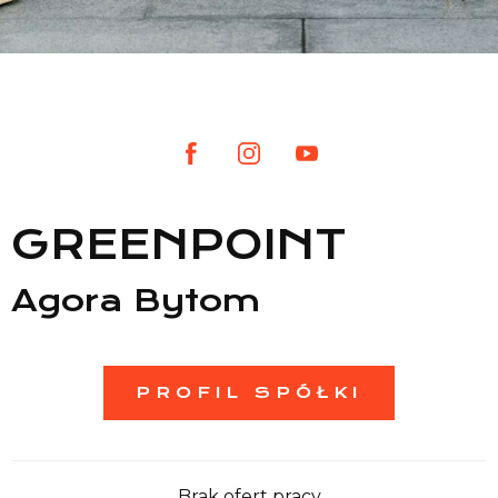
Lista sklepów
Lista CH
Informacje
GREENPOINT
Agora Bytom
PROFIL SPÓŁKI
Brak ofert pracy