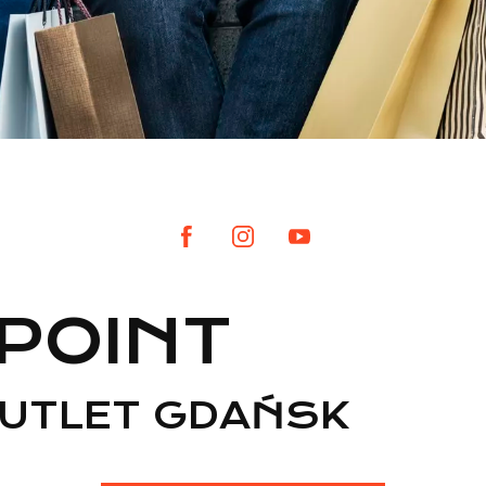
POINT
OUTLET GDAŃSK