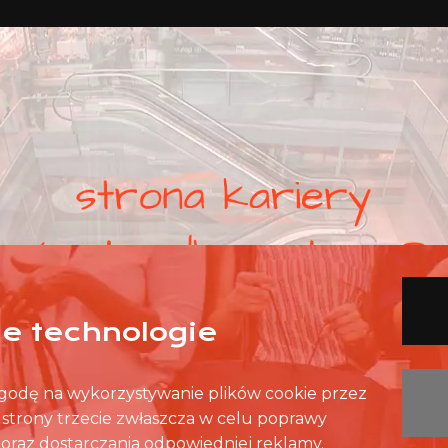
nne technologie
 zgodę na wykorzystywanie plików cookie przez
z strony trzecie zwłaszcza w celu poprawy
oraz dostarczania odpowiedniej reklamy.