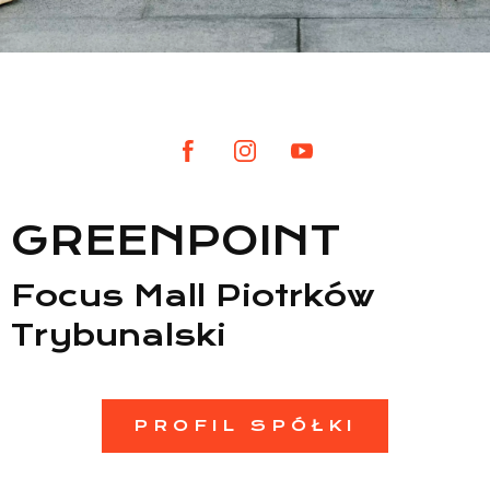
Lista sklepów
Lista CH
Informacje
GREENPOINT
Focus Mall Piotrków
Trybunalski
PROFIL SPÓŁKI