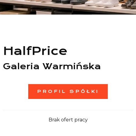
Lista sklepów
Lista CH
Informacje
HalfPrice
Galeria Warmińska
PROFIL SPÓŁKI
Brak ofert pracy