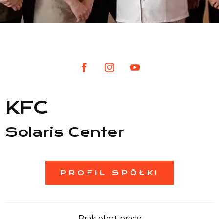
Lista sklepów
Lista CH
Informacje
KFC
Solaris Center
PROFIL SPÓŁKI
Brak ofert pracy