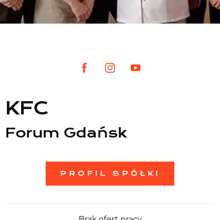
Lista sklepów
Lista CH
Informacje
KFC
Forum Gdańsk
PROFIL SPÓŁKI
Brak ofert pracy