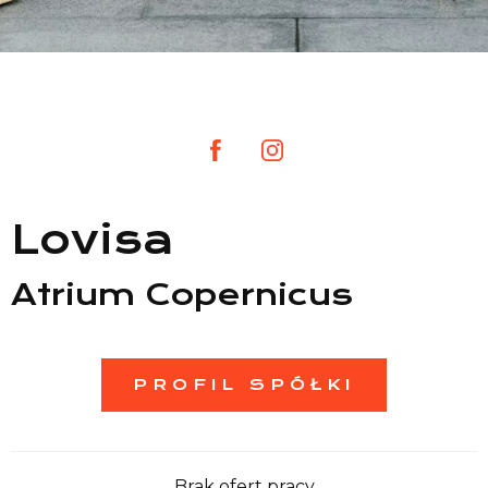
Lista sklepów
Lista CH
Informacje
Lovisa
Atrium Copernicus
PROFIL SPÓŁKI
Brak ofert pracy