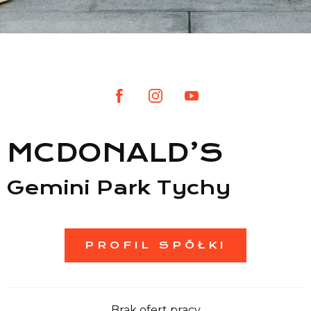
Lista sklepów
Lista CH
Informacje
MCDONALD’S
Gemini Park Tychy
PROFIL SPÓŁKI
Brak ofert pracy