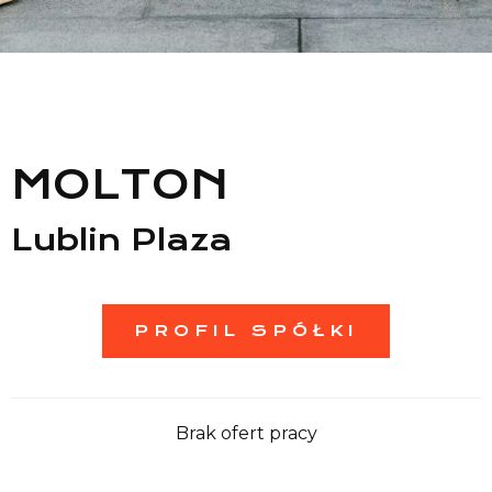
Lista sklepów
Lista CH
Informacje
MOLTON
Lublin Plaza
PROFIL SPÓŁKI
Brak ofert pracy