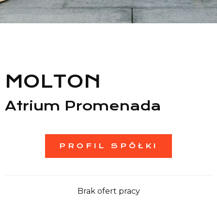
Lista sklepów
Lista CH
Informacje
MOLTON
Atrium Promenada
PROFIL SPÓŁKI
Brak ofert pracy