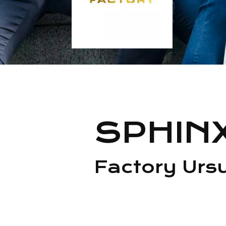
SPHIN
Factory Urs