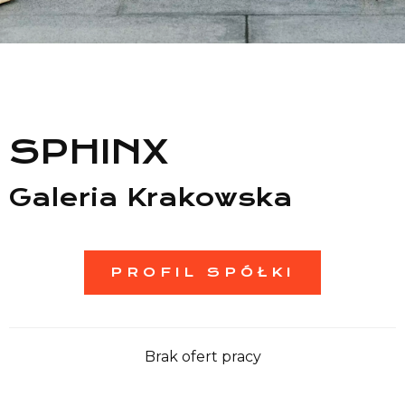
Lista sklepów
Lista CH
Informacje
SPHINX
Galeria Krakowska
PROFIL SPÓŁKI
Brak ofert pracy