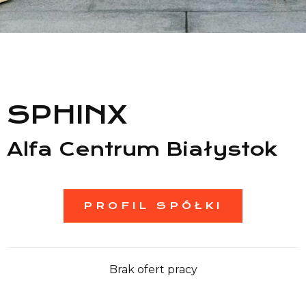
Lista sklepów
Lista CH
Informacje
SPHINX
Alfa Centrum Białystok
PROFIL SPÓŁKI
Brak ofert pracy