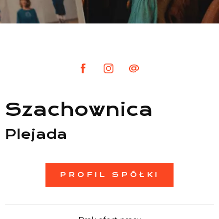
Lista sklepów
Lista CH
Informacje
Szachownica
Plejada
PROFIL SPÓŁKI