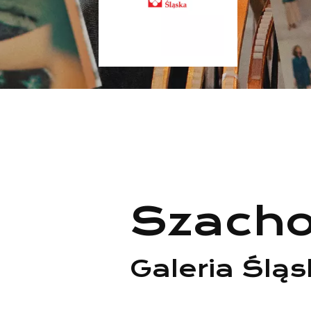
Szacho
Galeria Ślą