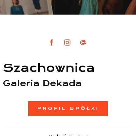
Lista sklepów
Lista CH
Informacje
Szachownica
Galeria Dekada
PROFIL SPÓŁKI