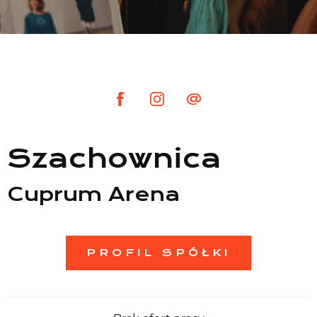
Lista sklepów
Lista CH
Informacje
Szachownica
Cuprum Arena
PROFIL SPÓŁKI