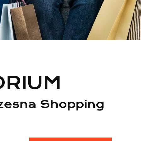
ORIUM
zesna Shopping