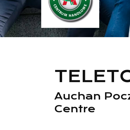
TELET
Auchan Poc
Centre