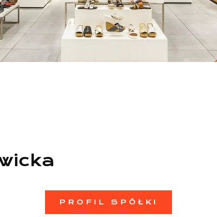
owicka
PROFIL SPÓŁKI