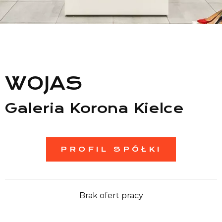
Lista sklepów
Lista CH
Informacje
WOJAS
Galeria Korona Kielce
PROFIL SPÓŁKI
Brak ofert pracy