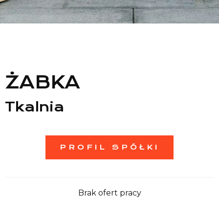
Lista sklepów
Lista CH
Informacje
ŻABKA
Tkalnia
PROFIL SPÓŁKI
Brak ofert pracy